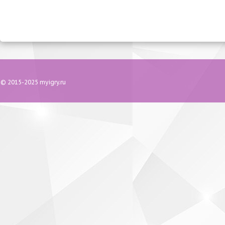
© 2015-2025 myigry.ru