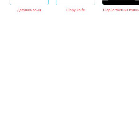
Девушка воин
Flippy knife
Diep.io тактика пушк