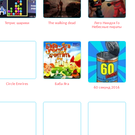
Тетрис шарики
Тhe walking dead
Лего Ниндзя Го
Небесные пираты
Circle Emrires
Баба Яга
60 секунд 2016