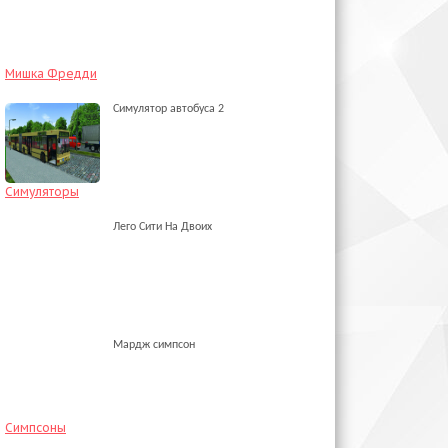
Мишка Фредди
Симулятор автобуса 2
Симуляторы
Лего Сити На Двоих
Мардж симпсон
Симпсоны