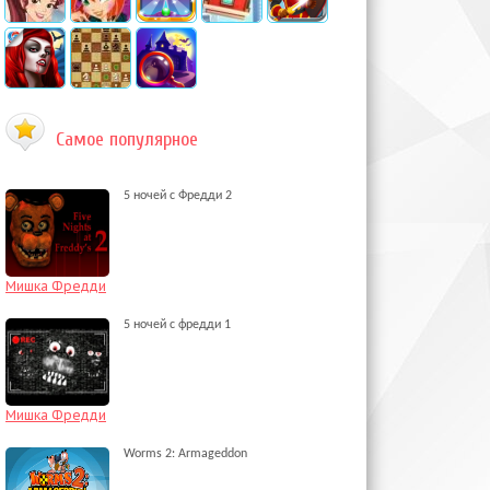
Самое популярное
5 ночей с Фредди 2
Мишка Фредди
5 ночей с фредди 1
Мишка Фредди
Worms 2: Armageddon