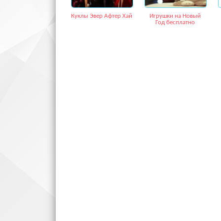
Куклы Эвер Афтер Хай
Игрушки на Новый
Год бесплатно