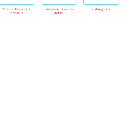
Огонь и Вода на 1
Супермен: помощь
Сабнаутика
человека
детям