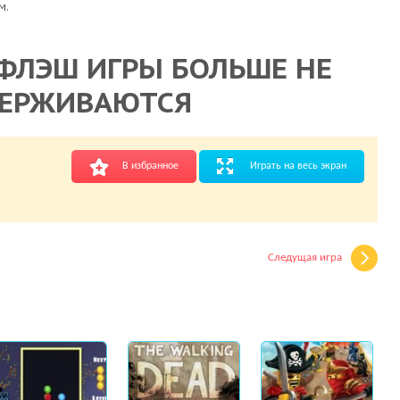
м.
ФЛЭШ ИГРЫ БОЛЬШЕ НЕ
ЕРЖИВАЮТСЯ
В избранное
Играть на весь экран
Следущая игра