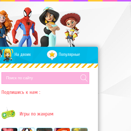
На двоих
Популярные
Подпишись к нам :
Игры по жанрам