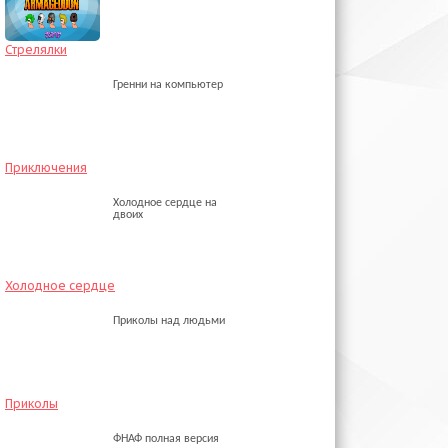
Стрелялки
Гренни на компьютер
Приключения
Холодное сердце на
двоих
Холодное сердце
Приколы над людьми
Приколы
ФНАФ полная версия