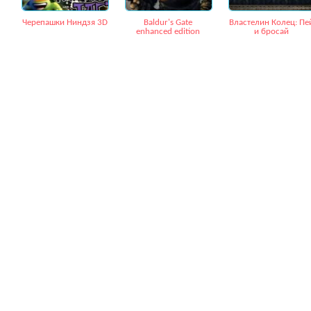
Черепашки Ниндзя 3D
Baldur's Gate
Властелин Колец: Пе
enhanced edition
и бросай