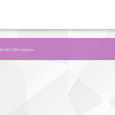
© 2015-2025 myigry.ru