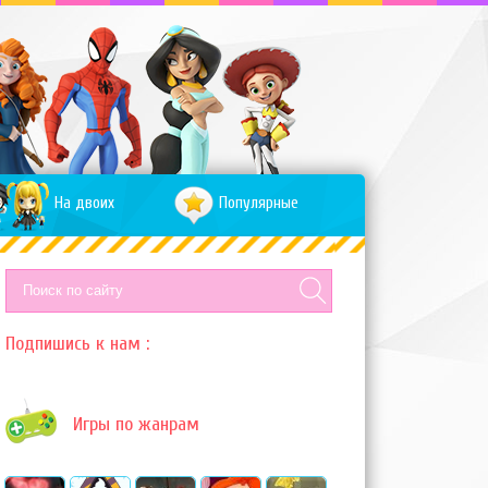
На двоих
Популярные
Подпишись к нам :
Игры по жанрам