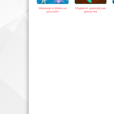
Шиммер и Шайн на
Маджонг шанхайская
русском
династия