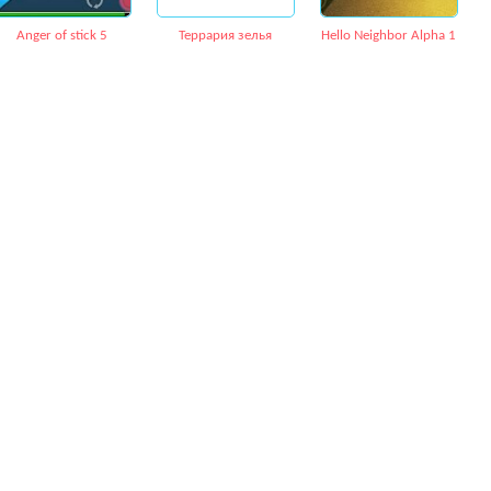
Anger of stick 5
Террария зелья
Hello Neighbor Alpha 1