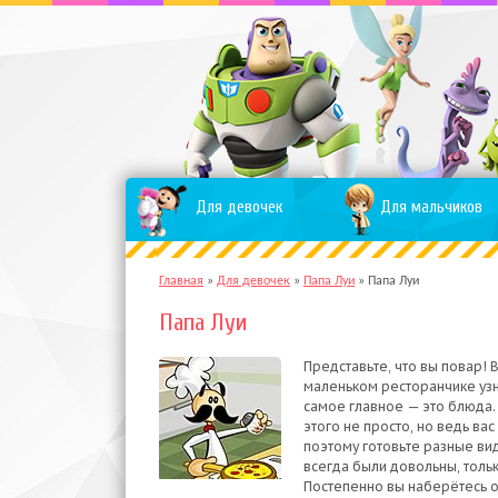
Для девочек
Для мальчиков
Главная
»
Для девочек
»
Папа Луи
»
Папа Луи
Папа Луи
Представьте, что вы повар! 
маленьком ресторанчике узн
самое главное — это блюда
этого не просто, но ведь ва
поэтому готовьте разные вид
всегда были довольны, тольк
Постепенно вы наберётесь о