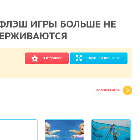
ФЛЭШ ИГРЫ БОЛЬШЕ НЕ
ЕРЖИВАЮТСЯ
В избранное
Играть на весь экран
Следущая игра