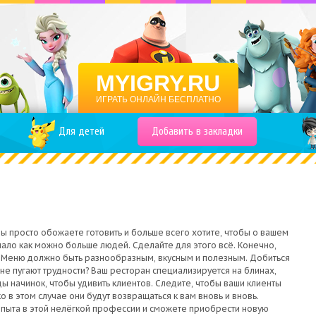
MYIGRY.RU
ИГРАТЬ ОНЛАЙН БЕСПЛАТНО
Для детей
Добавить в закладки
Вы просто обожаете готовить и больше всего хотите, чтобы о вашем
ало как можно больше людей. Сделайте для этого всё. Конечно,
. Меню должно быть разнообразным, вкусным и полезным. Добиться
с не пугают трудности? Ваш ресторан специализируется на блинах,
ы начинок, чтобы удивить клиентов. Следите, чтобы ваши клиенты
о в этом случае они будут возвращаться к вам вновь и вновь.
пыта в этой нелёгкой профессии и сможете приобрести новую