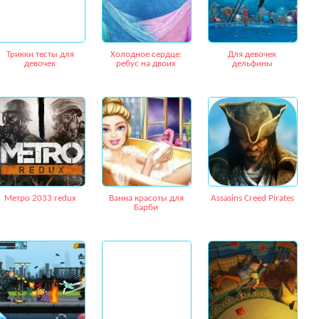
Трикки тесты для
Холодное сердце:
Для девочек
девочек
ребус на двоих
дельфины
Метро 2033 redux
Ванна красоты для
Assasins Creed Pirates
Барби