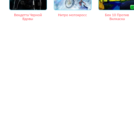
Вендетта Черной
Нитро мотокросс
Бен 10 Против
Вдовы
Вилкаска