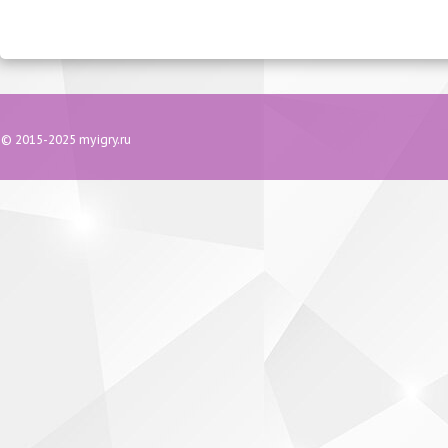
© 2015-2025 myigry.ru