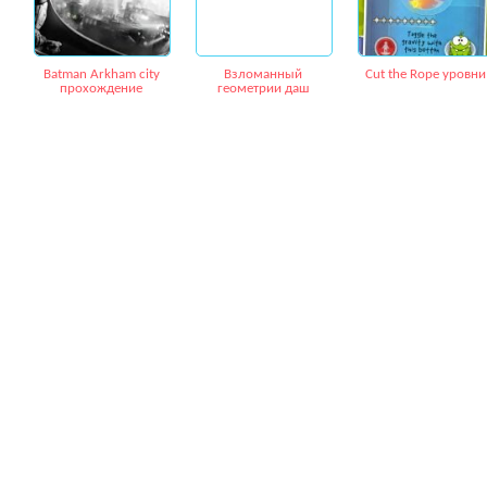
Batman Arkham city
Взломанный
Cut the Rope уровни
прохождение
геометрии даш