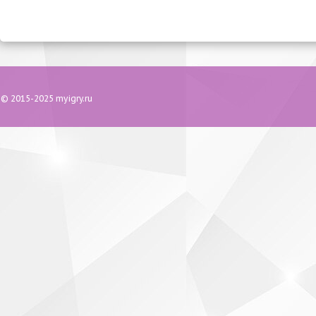
© 2015-2025 myigry.ru