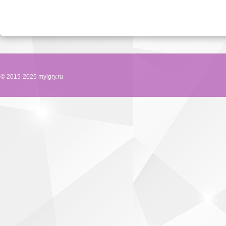
© 2015-2025 myigry.ru