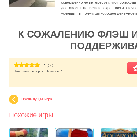
совершенно не интересует, что происходит
доставлен в целости и сохранности в точн
условий, ты получишь хорошее денежное в
К СОЖАЛЕНИЮ ФЛЭШ 
ПОДДЕРЖИВ
5,00
Понравилась игра? Голосов:
1
Предыдущая игра
Похожие игры