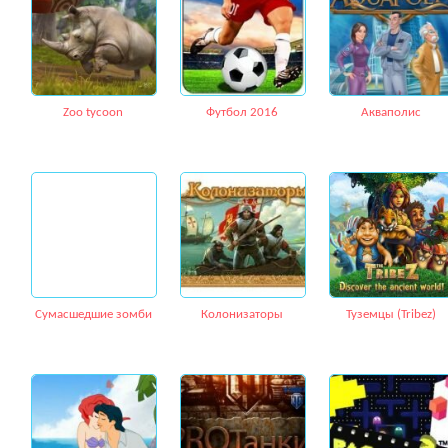
Zoo tycoon
Футбол 2016
Акваполис
Сумасшедшие зомби
Колонизаторы
Туземцы (Tribez)