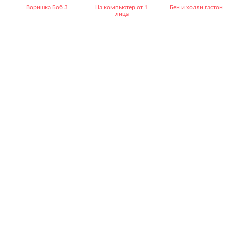
Воришка Боб 3
На компьютер от 1
Бен и холли гастон
лица