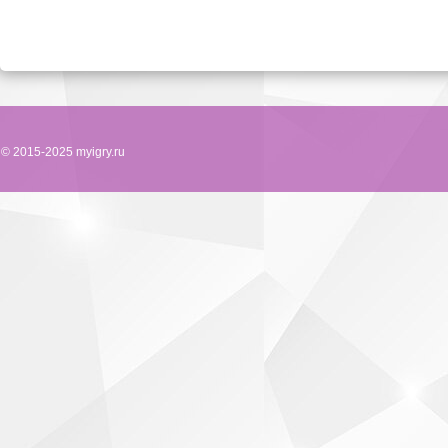
© 2015-2025 myigry.ru