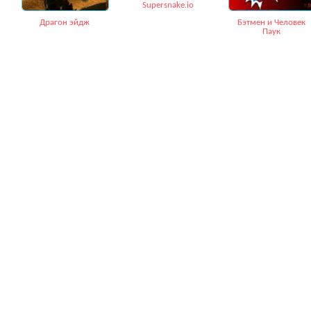
Supersnake.io
Драгон эйдж
Бэтмен и Человек
Паук