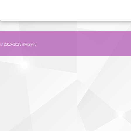
© 2015-2025 myigry.ru