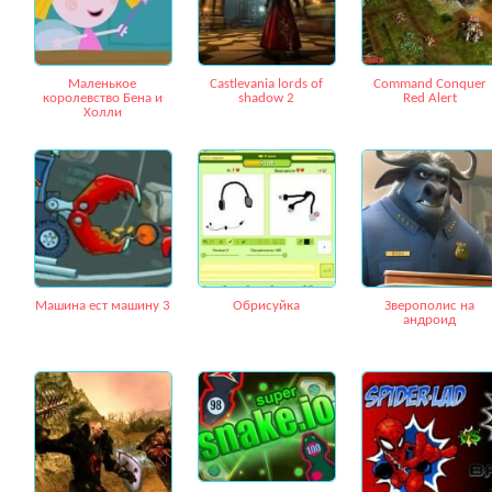
Маленькое
Castlevania lords of
Command Conquer
королевство Бена и
shadow 2
Red Alert
Холли
Машина ест машину 3
Обрисуйка
Зверополис на
андроид