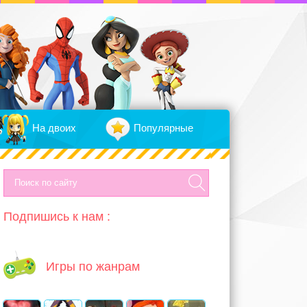
На двоих
Популярные
Подпишись к нам :
Игры по жанрам