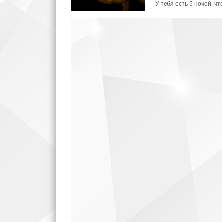
У тебя есть 5 ночей, чт