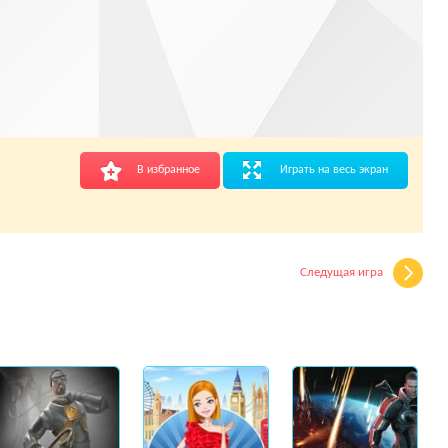
В избранное
Играть на весь экран
Следущая игра