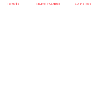
FarmVille
Маджонг Солитер
Cut the Rope