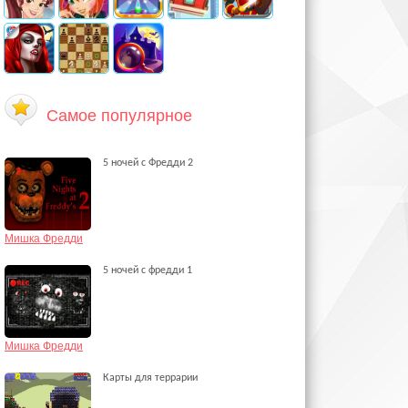
Самое популярное
5 ночей с Фредди 2
Мишка Фредди
5 ночей с фредди 1
Мишка Фредди
Карты для террарии