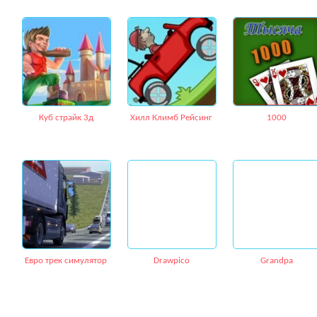
Куб страйк 3д
Хилл Климб Рейсинг
1000
Евро трек симулятор
Drawpico
Grandpa