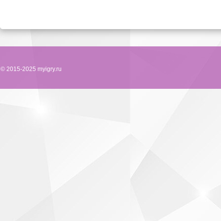
© 2015-2025 myigry.ru