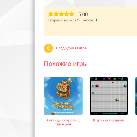
5,00
Понравилась игра? Голосов:
1
Предыдущая игра
Похожие игры
Легенды сокровищ
Шарик ест шарики
три в ряд