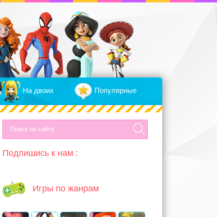
На двоих
Популярные
Подпишись к нам :
Игры по жанрам