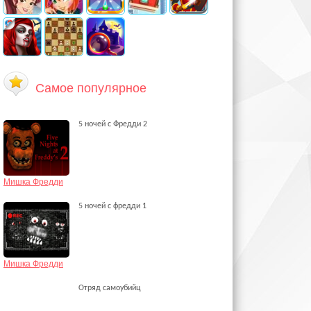
Самое популярное
5 ночей с Фредди 2
Мишка Фредди
5 ночей с фредди 1
Мишка Фредди
Отряд самоубийц