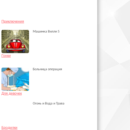
Приключения
Машинка Вилли 5
Гонки
Больница операция
Для девочек
Огонь и Вода и Трава
Бродилки