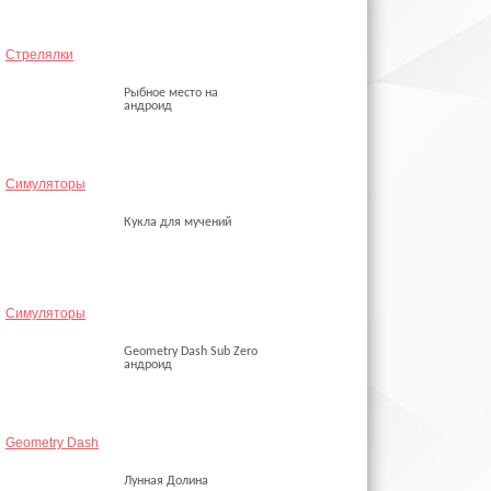
Стрелялки
Рыбное место на
андроид
Симуляторы
Кукла для мучений
Симуляторы
Geometry Dash Sub Zero
андроид
Geometry Dash
Лунная Долина