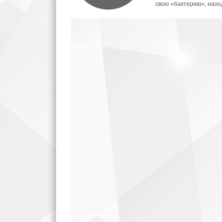
свою «бактерию», нахо