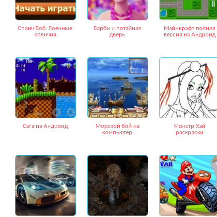
Спанч Боб: Военные
Барби и потайная
Майнкрафт полная
отличия
дверь
версия на Андроид
Сега на Андроид
Морской бой на
Монстр Хай
компьютер
раскраски