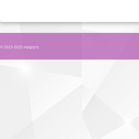
© 2015-2025 myigry.ru