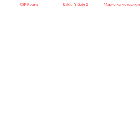
CSR Racing
Baldur's Gate 2
Марио на мотоцикл