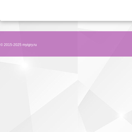
© 2015-2025 myigry.ru