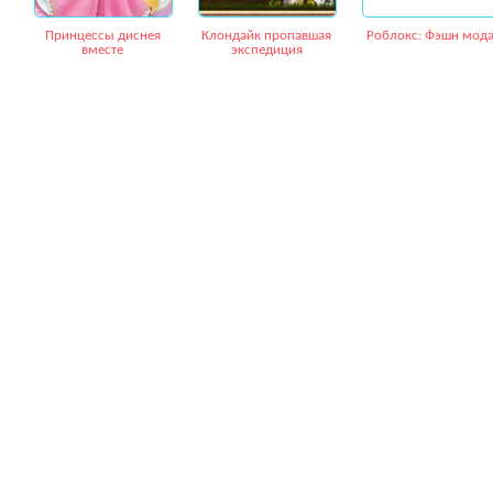
Принцессы диснея
Клондайк пропавшая
Роблокс: Фэшн мод
вместе
экспедиция