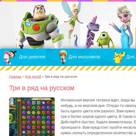
Для девочек
Для мальчиков
Для 
Главная
»
Для детей
»
Три в ряд на русском
Три в ряд на русском
Интересная версия тетриса ждет, когда вы
нибудь, а на морском дне. Откуда-то сверх
быть одного цвета или разного. Вам нужно
три и более шаров одного цвета. В таком 
Действуйте быстро, будьте внимательны. 
проиграете. Вам предстоит пройти нескол
нужно лопнуть определенное количество ш