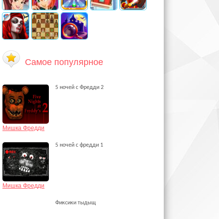
Самое популярное
5 ночей с Фредди 2
Мишка Фредди
5 ночей с фредди 1
Мишка Фредди
Фиксики тыдыщ