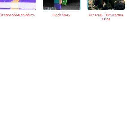
10 способов влюбить
Block Story
Ассасин: Тактическая
Сила