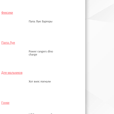
Фиксики
Папа Луи: Бургеры
Папа Луи
Power rangers dino
charge
Для мальчиков
Хот вилс погнали
Гонки