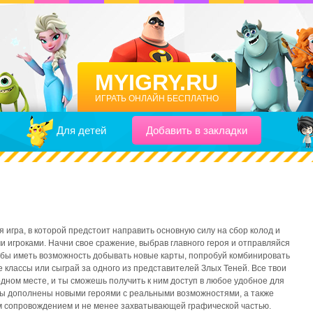
MYIGRY.RU
ИГРАТЬ ОНЛАЙН БЕСПЛАТНО
Для детей
Добавить в закладки
 игра, в которой предстоит направить основную силу на сбор колод и
и игроками. Начни свое сражение, выбрав главного героя и отправляйся
бы иметь возможность добывать новые карты, попробуй комбинировать
 классы или сыграй за одного из представителей Злых Теней. Все твои
одном месте, и ты сможешь получить к ним доступ в любое удобное для
ры дополнены новыми героями с реальными возможностями, а также
 сопровождением и не менее захватывающей графической частью.