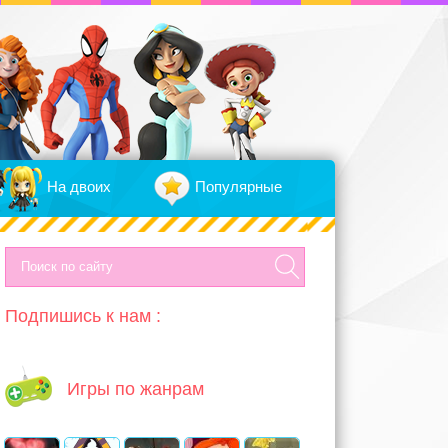
На двоих
Популярные
Подпишись к нам :
Игры по жанрам