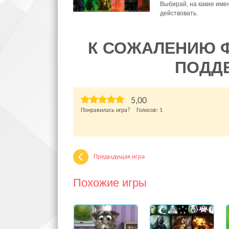
Выбирай, на какие име
действовать.
К СОЖАЛЕНИЮ 
ПОДД
5,00
Понравилась игра? Голосов:
1
Предыдущая игра
Похожие игры