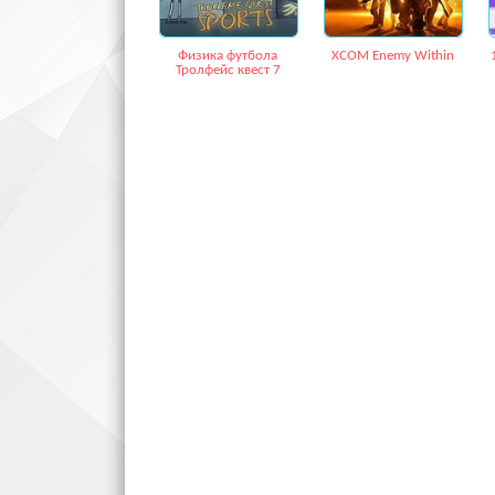
Физика футбола
XCOM Enemy Within
Тролфейс квест 7