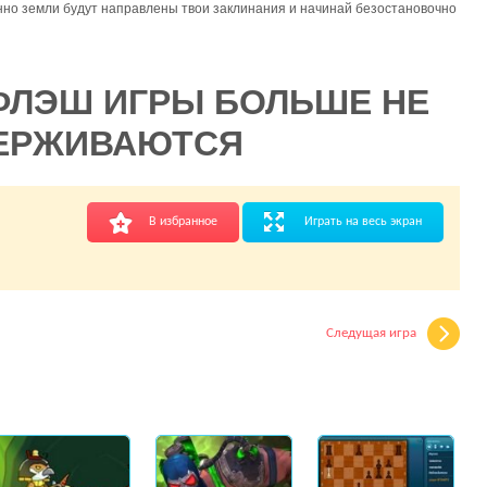
нно земли будут направлены твои заклинания и начинай безостановочно
ФЛЭШ ИГРЫ БОЛЬШЕ НЕ
ЕРЖИВАЮТСЯ
В избранное
Играть на весь экран
Следущая игра