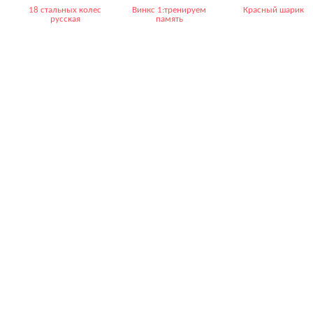
18 стальных колес
Винкс 1:тренируем
Красный шарик
русская
память