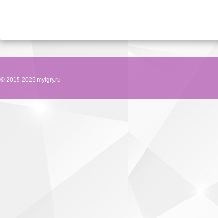
© 2015-2025 myigry.ru