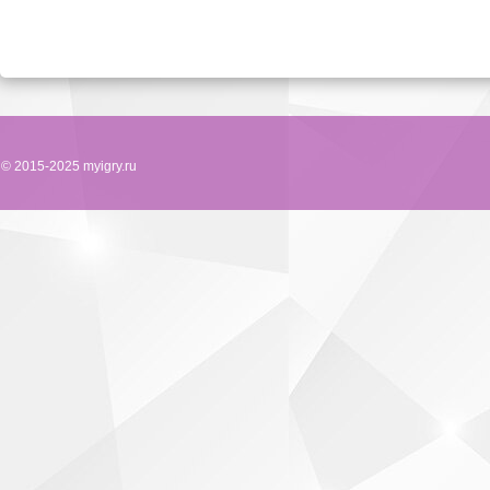
© 2015-2025 myigry.ru