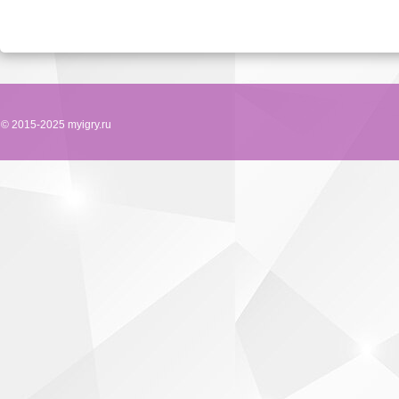
© 2015-2025 myigry.ru