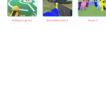
Pokemon go ios
Ravenfield beta 6
Пони 3