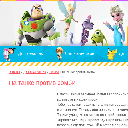
Для девочек
Для мальчиков
Для 
Главная
»
Для мальчиков
»
Зомби
»
На танке против зомби
На танке против зомби
Смотри внимательнее! Зомби заполонили 
их вместе в нашей игрой.
Тебе предстоит ездить по улицам города 
выстрелами. Почему они решили, что могу
Таким чудищам нет места на твоей террито
Управление в игре происходит при помощи
позволит сделать точный выстрел по цели