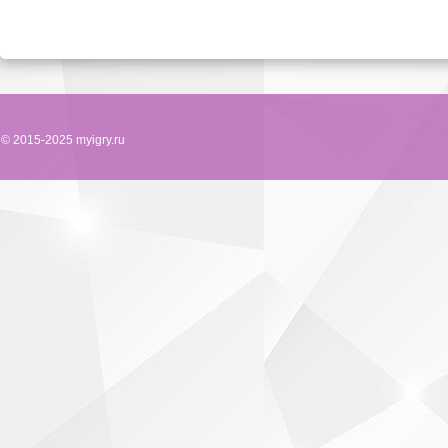
© 2015-2025 myigry.ru