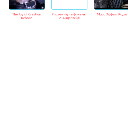
The Joy of Creation
Рисуем мультфильмы
Масс Эффект Коды
Reborn
2: Андертейл