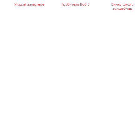
Угадай животное
Грабитель Боб 3
Винкс школа
волшебниц