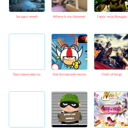
Загадка теней
Where is my Hammer
Гарис мод Фредди
Текстовые квесты
Кик Бутовский песня
Сlash of kings