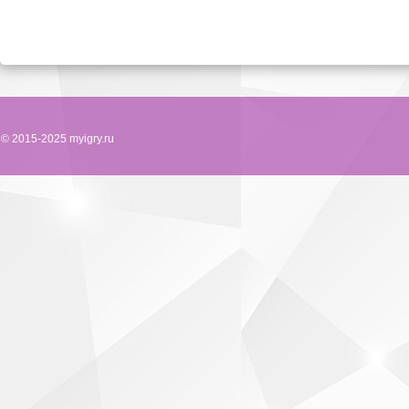
© 2015-2025 myigry.ru