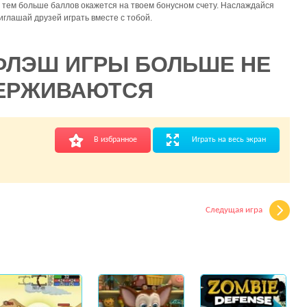
 тем больше баллов окажется на твоем бонусном счету. Наслаждайся
иглашай друзей играть вместе с тобой.
ФЛЭШ ИГРЫ БОЛЬШЕ НЕ
ЕРЖИВАЮТСЯ
В избранное
Играть на весь экран
Следущая игра