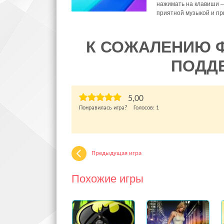
нажимать на клавиши –
приятной музыкой и пр
К СОЖАЛЕНИЮ 
ПОДД
5,00
Понравилась игра? Голосов:
1
Предыдущая игра
Похожие игры