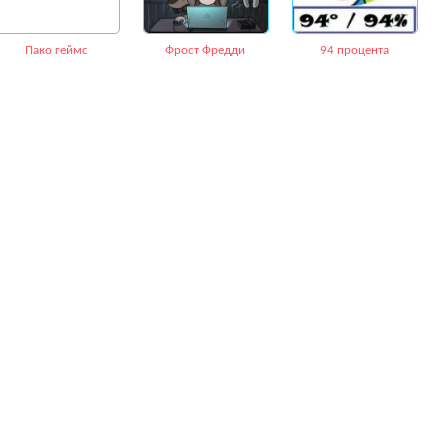
Пако геймс
Фрост Фредди
94 процента