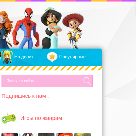
На двоих
Популярные
Подпишись к нам :
Игры по жанрам