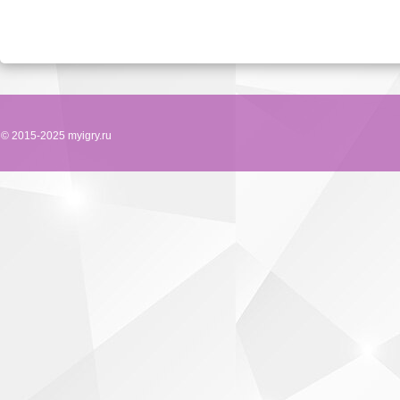
© 2015-2025 myigry.ru