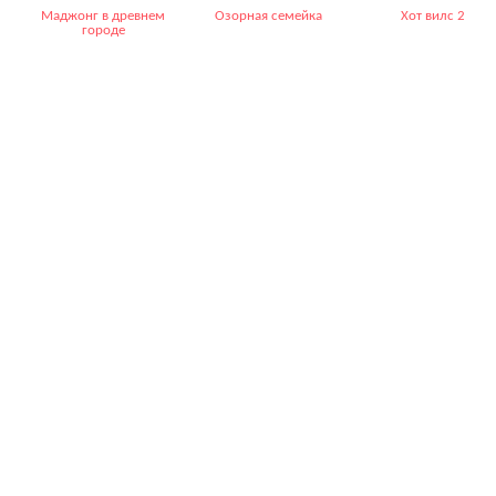
Маджонг в древнем
Озорная семейка
Хот вилс 2
городе