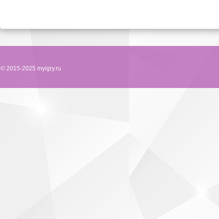
© 2015-2025 myigry.ru