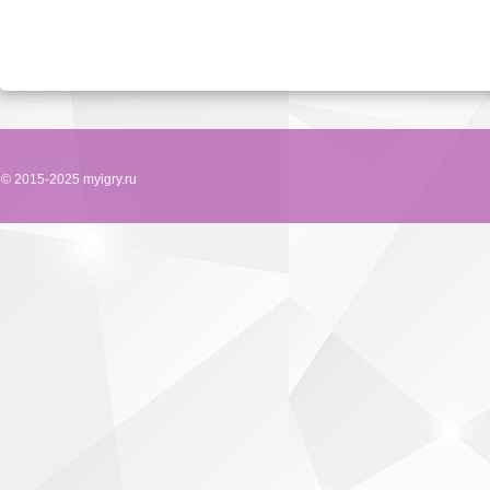
© 2015-2025 myigry.ru