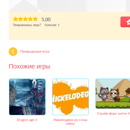
5,00
Понравилась игра? Голосов:
1
Предыдущая игра
Похожие игры
Страйк форс китти 4
Dragon age 3
Никелодеон ру слэш
геймс