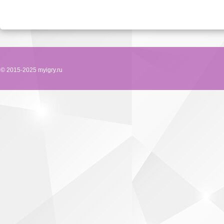
© 2015-2025 myigry.ru