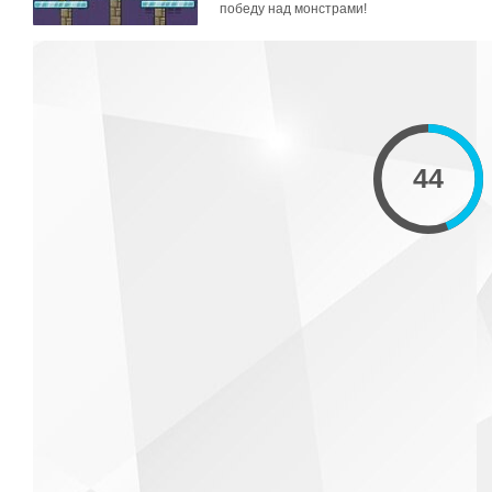
победу над монстрами!