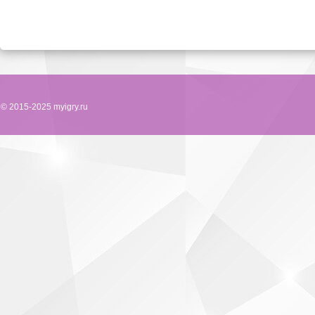
© 2015-2025 myigry.ru