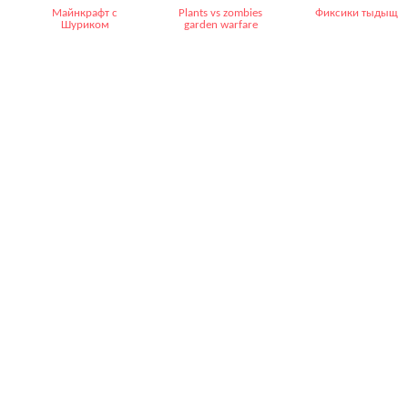
Майнкрафт с
Plants vs zombies
Фиксики тыдыщ
Шуриком
garden warfare