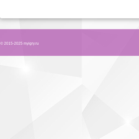
© 2015-2025 myigry.ru