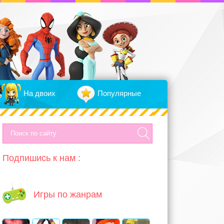
На двоих
Популярные
Подпишись к нам :
Игры по жанрам