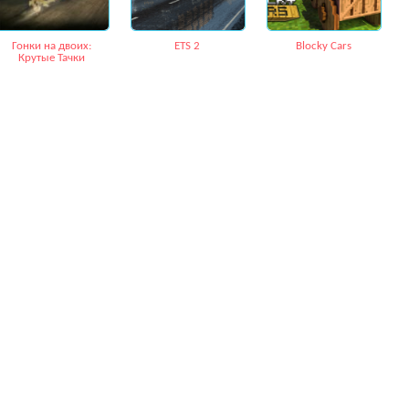
Гонки на двоих:
ETS 2
Blocky Cars
Крутые Тачки