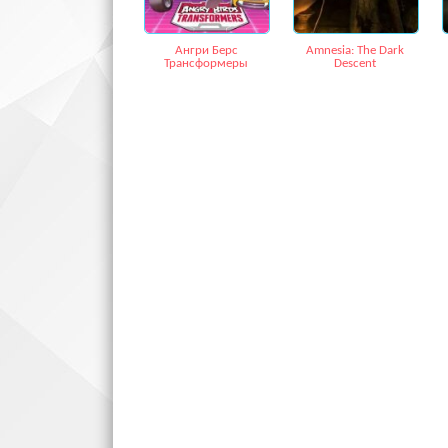
Ангри Берс
Amnesia: The Dark
Трансформеры
Descent