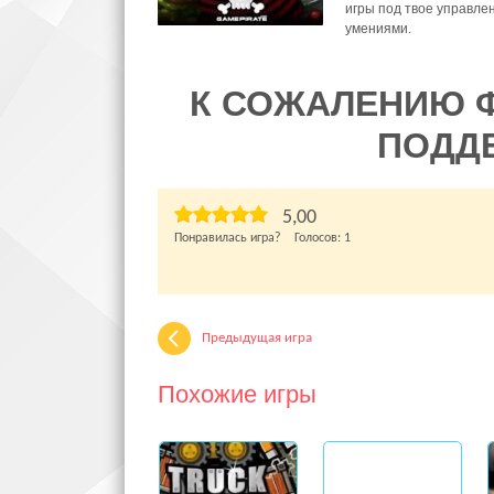
игры под твое управле
умениями.
К СОЖАЛЕНИЮ 
ПОДД
5,00
Понравилась игра? Голосов:
1
Предыдущая игра
Похожие игры