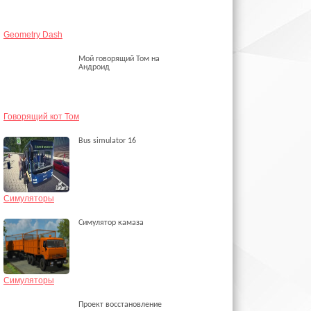
Geometry Dash
Мой говорящий Том на
Андроид
Говорящий кот Том
Bus simulator 16
Симуляторы
Симулятор камаза
Симуляторы
Проект восстановление