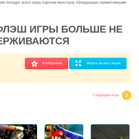
ние попадет всего лишь парочка монстров, обладающих примитивными
ФЛЭШ ИГРЫ БОЛЬШЕ НЕ
ЕРЖИВАЮТСЯ
В избранное
Играть на весь экран
Следущая игра