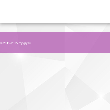
© 2015-2025 myigry.ru